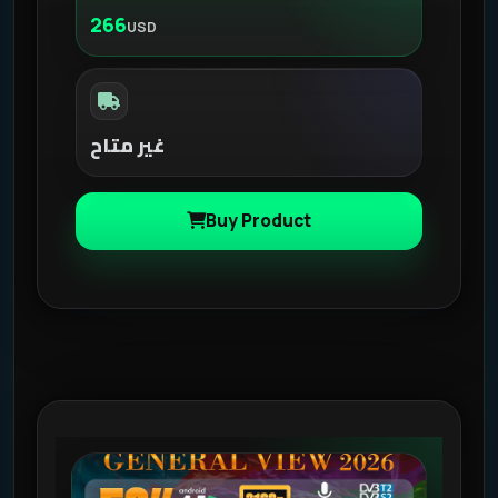
266
USD
غير متاح
Buy Product