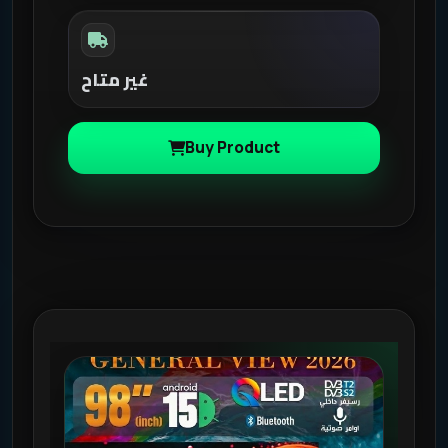
غير متاح
Buy Product