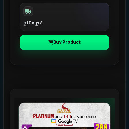
غير متاح
Buy Product