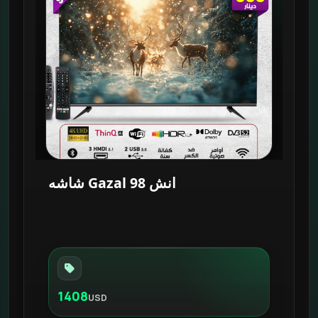
شاشه Gazal 98 انش
1408
USD