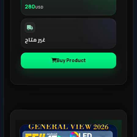
280
USD
غير متاح
Buy Product