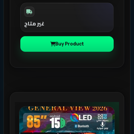
غير متاح
Buy Product