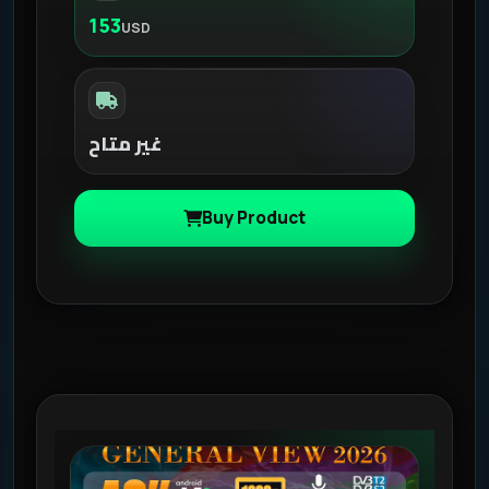
153
USD
غير متاح
Buy Product