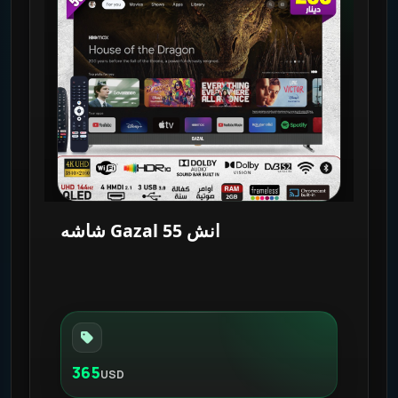
شاشه Gazal 55 انش
365
USD