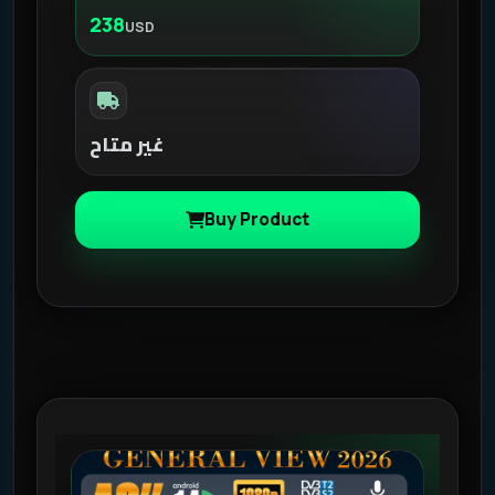
238
USD
غير متاح
Buy Product