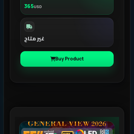
365
USD
غير متاح
Buy Product