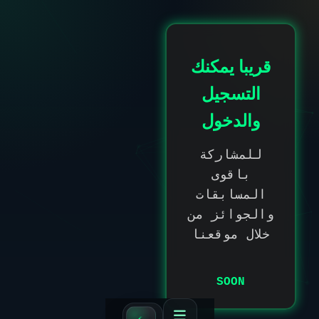
قريبا يمكنك
التسجيل
والدخول
للمشاركة
باقوى
المسابقات
والجوائز من
خلال موقعنا
SOON