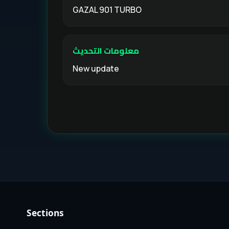
GAZAL 901 TURBO
معلومات التحديث
New update
Sections