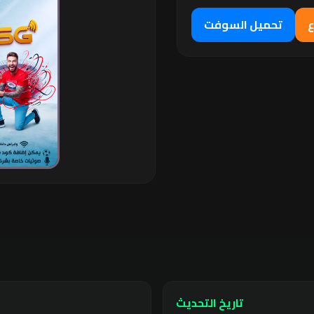
ع
تحميل السوفت
تاريخ التحديث