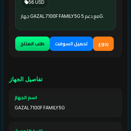
56 USD
جهاز GAZAL 7100F FAMILY 5G مع دعم 5G.
رجوع
تحميل السوفت
طلب المنتج
تفاصيل الجهاز
اسم الجهاز
GAZAL 7100F FAMILY 5G