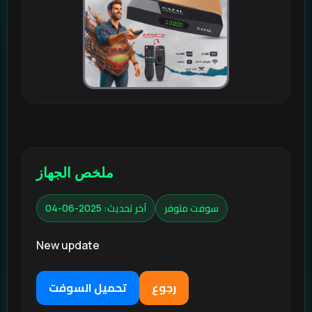
ملخص الجهاز
سوفت متوفر
آخر تحديث: 2025-06-04
New update
رجوع
تحميل السوفت