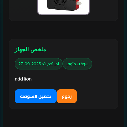
ملخص الجهاز
سوفت متوفر
آخر تحديث: 2023-09-27
add lion
رجوع
تحميل السوفت