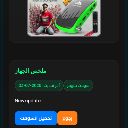
ملخص الجهاز
سوفت متوفر
آخر تحديث: 2026-07-03
New update
رجوع
تحميل السوفت