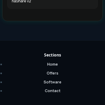
naShare v2
Sections
Home
Offers
Software
Contact