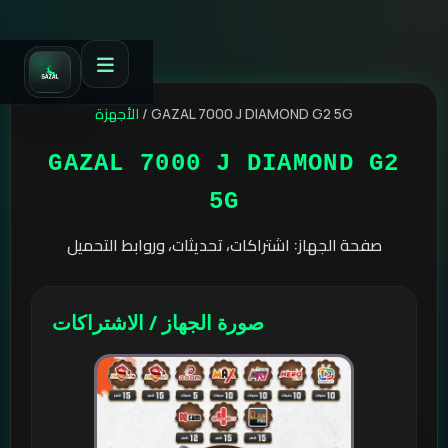
الأجهزة
/
GAZAL 7000 J DIAMOND G2 5G
GAZAL 7000 J DIAMOND G2
5G
صفحة الجهاز: اشتراكات، تحديثات، وروابط التحميل
صورة الجهاز / الاشتراكات