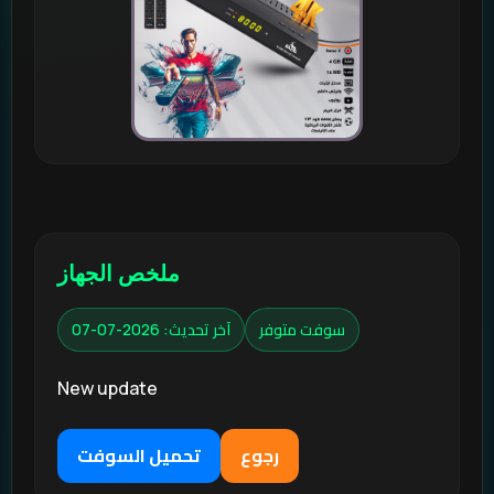
ملخص الجهاز
سوفت متوفر
آخر تحديث: 2026-07-07
New update
رجوع
تحميل السوفت