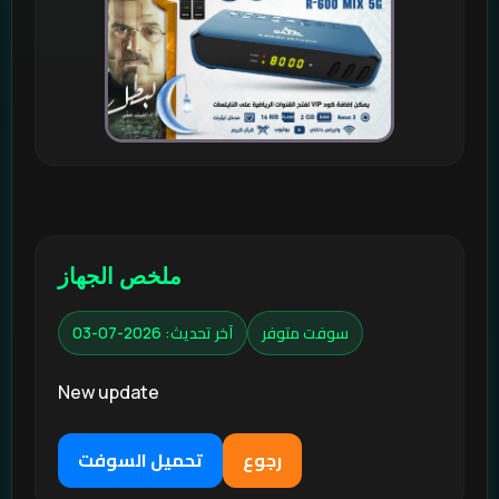
ملخص الجهاز
سوفت متوفر
آخر تحديث: 2026-07-03
New update
رجوع
تحميل السوفت