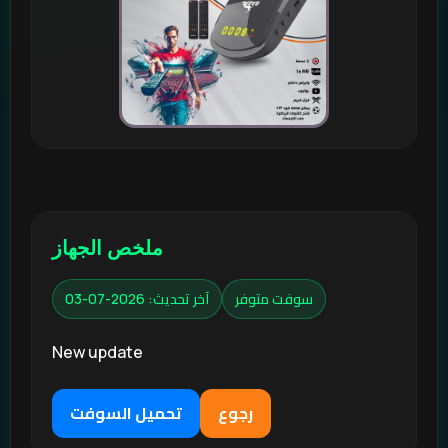
ملخص الجهاز
سوفت متوفر
آخر تحديث: 2026-07-03
New update
رجوع
تحميل السوفت