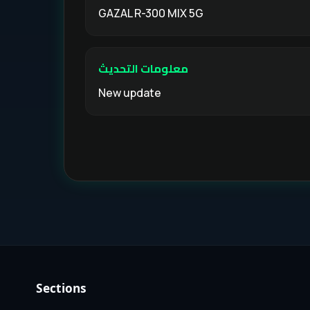
GAZAL R-300 MIX 5G
معلومات التحديث
New update
Sections