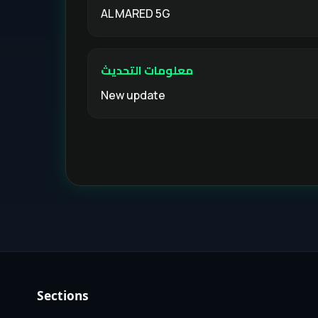
AL MARED 5G
معلومات التحديث
New update
Sections