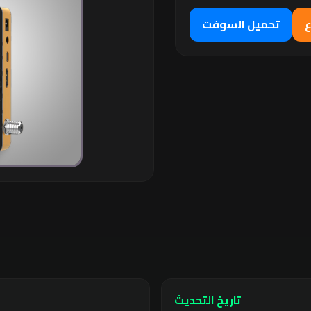
ع
تحميل السوفت
تاريخ التحديث