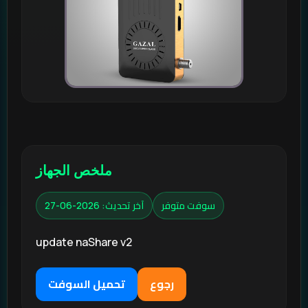
ملخص الجهاز
سوفت متوفر
آخر تحديث: 2026-06-27
update naShare v2
رجوع
تحميل السوفت