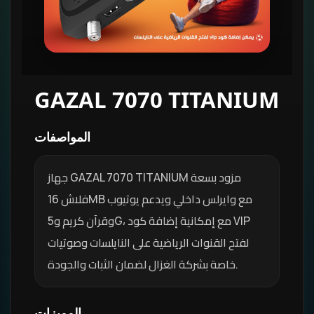
GAZAL 7070 TITANIUM
المواصفات
جهاز GAZAL 7070 TITANIUM مزود بسعة
فلاش 16MB مع وايرلس داخلي ويدعم يوتيوب
وقرآن كريم و5G، مع إمكانية إضافة كود VIP
لفتح القنوات الرياضية على النايلسات وصوتيات
خاصة بشركة الغزال لضمان الثبات والجودة.
المميزات