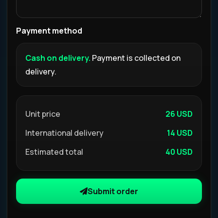
Payment method
Cash on delivery.
Payment is collected on
delivery.
Unit price
26 USD
International delivery
14 USD
Estimated total
40 USD
Submit order