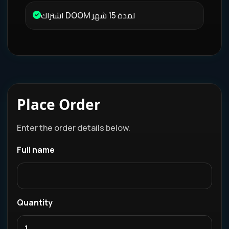
اشتراك DOOM لمدة 15 شهر
Place Order
Enter the order details below.
Full name
Quantity