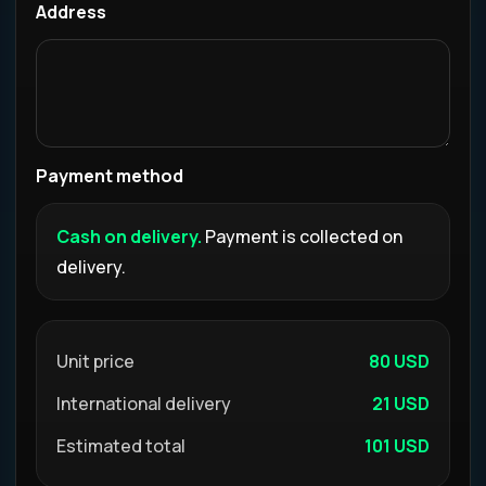
Address
Payment method
Cash on delivery.
Payment is collected on
delivery.
Unit price
80 USD
International delivery
21 USD
Estimated total
101 USD