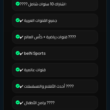
???? اشتراك 10 سنوات شامل:
✔️ جميع القنوات العربية
✔️ قنوات رياضية + كأس العالم ????
✔️ beIN Sports
✔️ قنوات عالمية
✔️ أحدث الأفلام والمسلسلات ????
✔️ برامج الأطفال ????