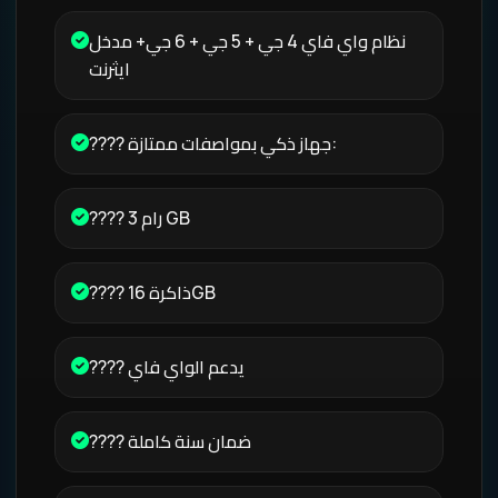
نظام واي فاي 4 جي + 5 جي + 6 جي+ مدخل
ايثرنت
???? جهاز ذكي بمواصفات ممتازة:
???? رام 3 GB
???? ذاكرة 16GB
???? يدعم الواي فاي
???? ضمان سنة كاملة