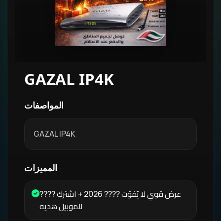
GAZAL IP4K
المواصفات
GAZAL IP4K
المميزات
???? عرض قوي لا يُفوّت ???? 2026 + اشترك
للموبيل هديه