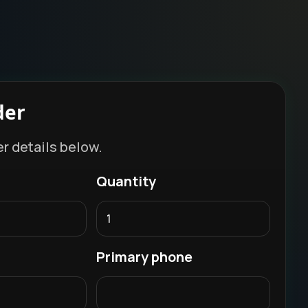
der
er details below.
Quantity
Primary phone