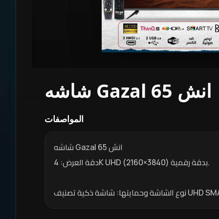
شاشه Gazal 65 انش
المواصفات
شاشه Gazal 65 انش
دقة العرض: 4K UHD بدقة رقمية (3840×2160).
اشة ذكية تصنيف UHD SMART TV