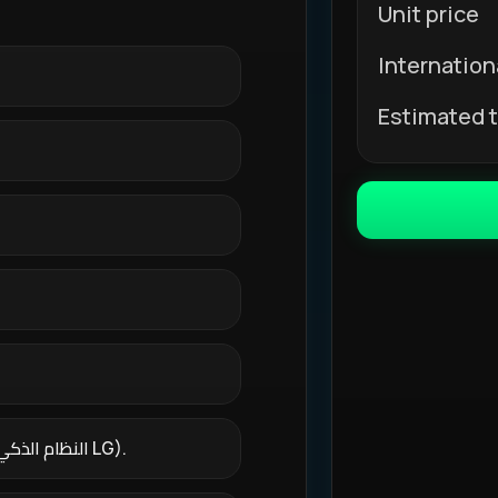
Unit price
Internation
Estimated t
نظام التشغيل: webOS Hub (النظام الذكي الشهير المدعوم من LG).