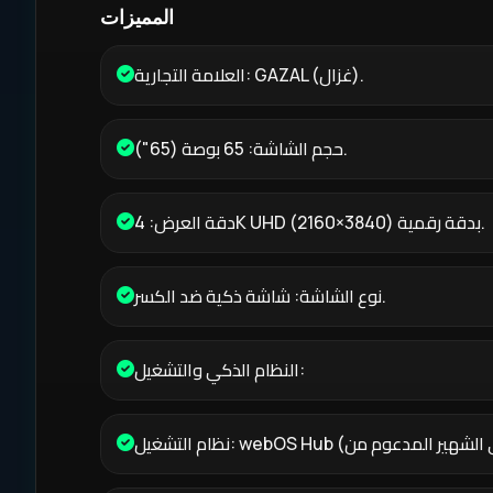
المميزات
العلامة التجارية: GAZAL (غزال).
حجم الشاشة: 65 بوصة (65").
دقة العرض: 4K UHD بدقة رقمية (3840×2160).
نوع الشاشة: شاشة ذكية ضد الكسر.
النظام الذكي والتشغيل: