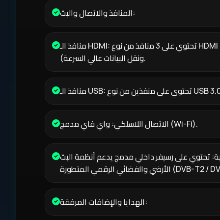
المنافذ والاتصال والبث:
منافذ الـ HDMI: تحتوي على 3 منافذ من نوع HDMI 2.1 الحديث (المثالي للألعاب
ونقل البيانات عالي السرعة).
الاتصال اللاسلكي: واي فاي مدمج (Wi-Fi).
ية: تحتوي على رسيفر داخلي مدمج يدعم أنظمة البث
لرقمي المتطورة (DVB-T2 / DVB-S2).
الهدايا والإضافات المرفقة: