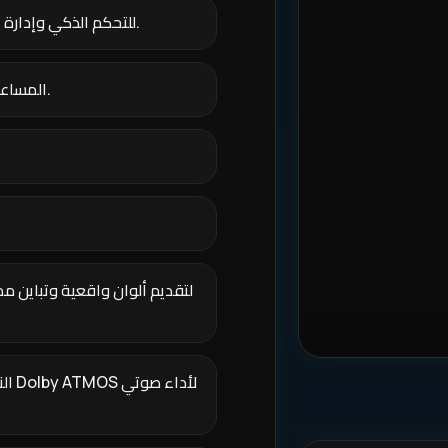
الذكاء الاصطناعي: تدعم تقنية ThinQ AI للتحكم الذكي وإدارة الإعدادات.
المساعد الصوتي: تدعم الأوامر الصوتية الذكية عبر الريموت.
الن