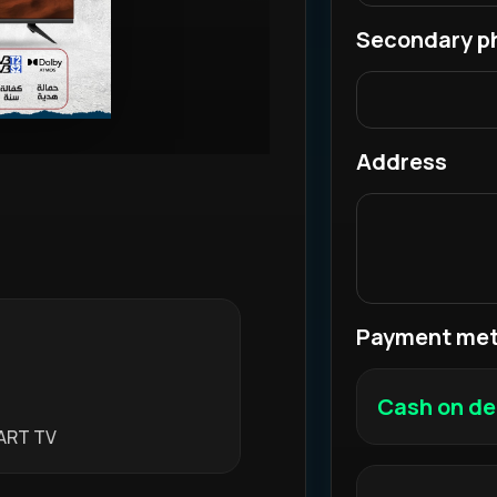
Secondary p
Address
Payment me
Cash on del
نوع الشاشة وحمايتها: ش