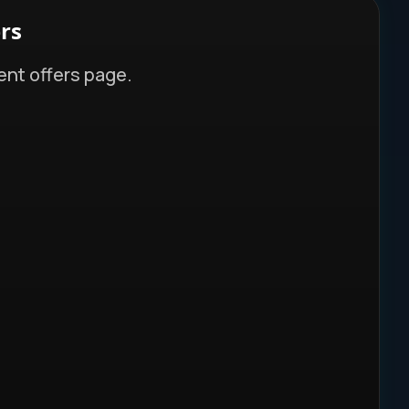
rs
ent offers page.