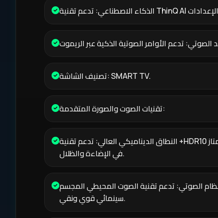
تصنيف الشاشة: SMART TV.
تقنيات الصوت والصورة المتقدمة:
النطاق الديناميكي العالي: تدعم تقنية +HDR10 لتقديم ألوان واقعية وتباين ممتاز
في الإضاءة والظلال.
ظام الصوتي: تدعم تقنية الصوت المحيطي المجسم Dolby ATMOS لأداء صوتي
سينمائي قوي ونقي.