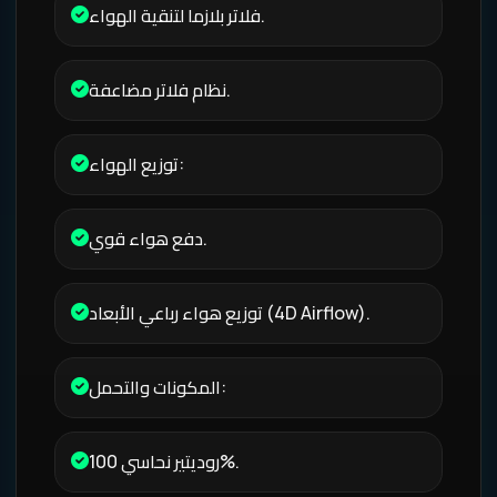
فلاتر بلازما لتنقية الهواء.
نظام فلاتر مضاعفة.
توزيع الهواء:
دفع هواء قوي.
توزيع هواء رباعي الأبعاد (4D Airflow).
المكونات والتحمل:
روديتير نحاسي 100%.