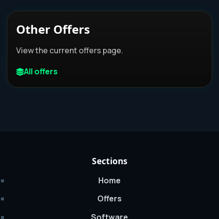
Other Offers
View the current offers page.
All offers
Sections
Home
Offers
Software