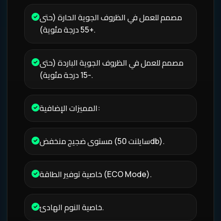
مصمم للعمل في الظروف الجوية الحارة (حتى
+55 درجة مئوية).
مصمم للعمل في الظروف الجوية الباردة (حتى
-15 درجة مئوية).
المميزات الإضافية:
مستوى ضجيج منخفض (سايلنت 50db).
خاصية توفير الطاقة (ECO Mode).
خاصية النوم الهادئ.