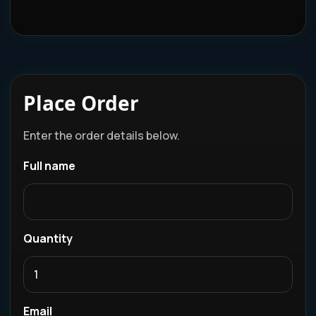
Place Order
Enter the order details below.
Full name
Quantity
Email