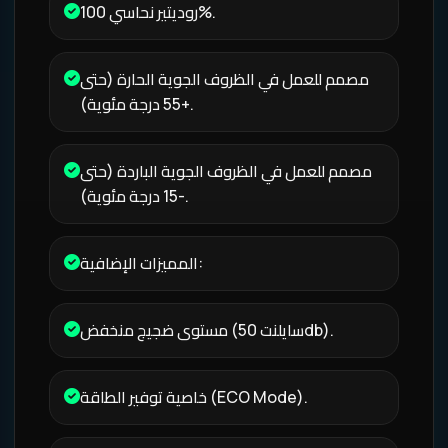
روديتير نحاسي 100%.
مصمم للعمل في الظروف الجوية الحارة (حتى
+55 درجة مئوية).
مصمم للعمل في الظروف الجوية الباردة (حتى
-15 درجة مئوية).
المميزات الإضافية:
مستوى ضجيج منخفض (سايلنت 50db).
خاصية توفير الطاقة (ECO Mode).