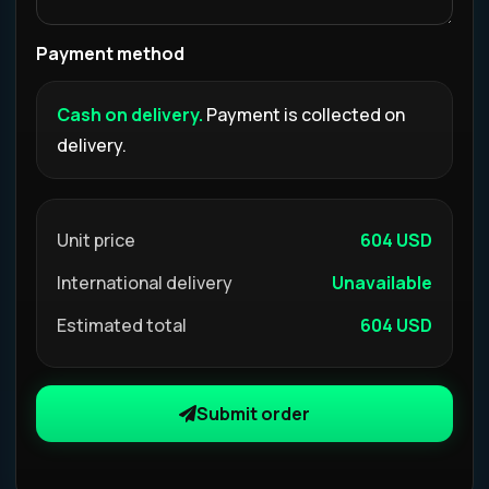
Payment method
Cash on delivery.
Payment is collected on
delivery.
Unit price
604 USD
International delivery
Unavailable
Estimated total
604 USD
Submit order