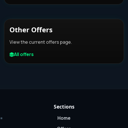
Other Offers
View the current offers page.
All offers
Sections
Home