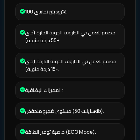
روديتير نحاسي 100%.
مصمم للعمل في الظروف الجوية الحارة (حتى
+55 درجة مئوية).
مصمم للعمل في الظروف الجوية الباردة (حتى
-15 درجة مئوية).
المميزات الإضافية:
مستوى ضجيج منخفض (سايلنت 50db).
خاصية توفير الطاقة (ECO Mode).