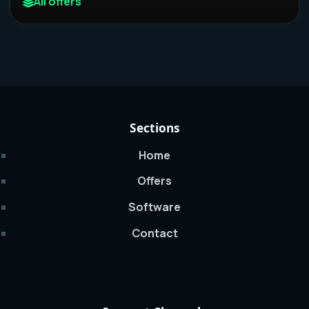
All offers
Sections
Home
Offers
Software
Contact