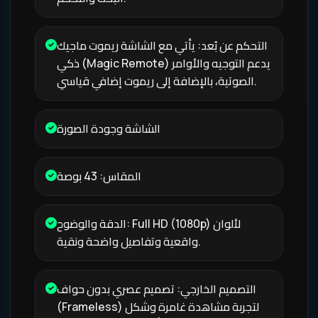
التحكم عن بُعد: يأتي مع الشاشة ريموت ماجيك
ذكي (Magic Remote) يدعم التوجيه والأوامر
الصوتية، بالإضافة إلى ريموت إضافي قياسي.
الشاشة وجودة الصورة
المقاس: 43 بوصة
الدقة والوضوح: Full HD (1080p) لألوان
واقعية وتفاصيل واضحة ونقية.
التصميم الخارجي: تصميم عصري بدون حواف
(Frameless) لتجربة مشاهدة غامرة وشكل