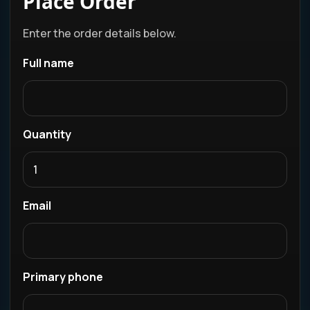
Place Order
Enter the order details below.
Full name
Quantity
Email
Primary phone