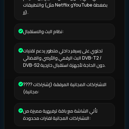
والتطبيقات (مثل Netflix وYouTube بضغطة
زر).
نظام البث والاستقبال:
تحتوي على رسيفر داخلي متطور يدعم تقنيات
البث الرقمي والأرضي والفضائي DVB-T2 /
DVB-S2 دون الحاجة لأجهزة استقبال خارجية.
???? الاشتراكات المجانية المرفقة (إشتراكات
مجانية):
تأتي الشاشة مع باقة ترفيهية مميزة من
الاشتراكات المجانية لفترات محدودة: