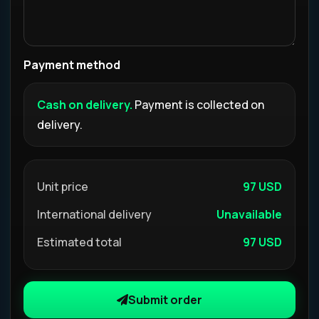
Payment method
Cash on delivery.
Payment is collected on
delivery.
Unit price
97 USD
International delivery
Unavailable
Estimated total
97 USD
Submit order