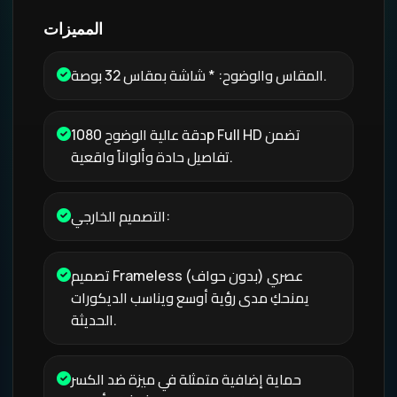
المميزات
المقاس والوضوح: * شاشة بمقاس 32 بوصة.
دقة عالية الوضوح 1080p Full HD تضمن
تفاصيل حادة وألواناً واقعية.
التصميم الخارجي:
تصميم Frameless (بدون حواف) عصري
يمنحكِ مدى رؤية أوسع ويناسب الديكورات
الحديثة.
حماية إضافية متمثلة في ميزة ضد الكسر