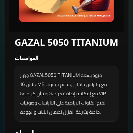
GAZAL 5050 TITANIUM
المواصفات
جهاز GAZAL 5050 TITANIUM مزود بسعة
فلاش 16MB مع وايرلس داخلي ويدعم يوتيوب
وقرآن كريم و5G، مع إمكانية إضافة كود VIP
لفتح القنوات الرياضية على النايلسات وصوتيات
خاصة بشركة الغزال لضمان الثبات والجودة.
المميزات