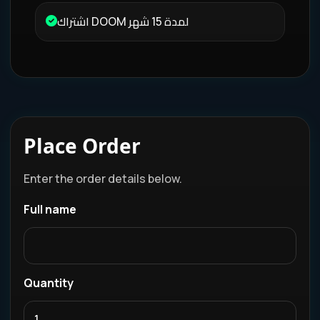
اشتراك DOOM لمدة 15 شهر
Place Order
Enter the order details below.
Full name
Quantity