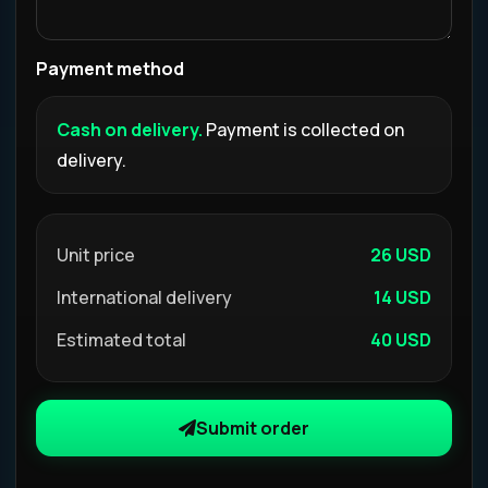
Payment method
Cash on delivery.
Payment is collected on
delivery.
Unit price
26 USD
International delivery
14 USD
Estimated total
40 USD
Submit order